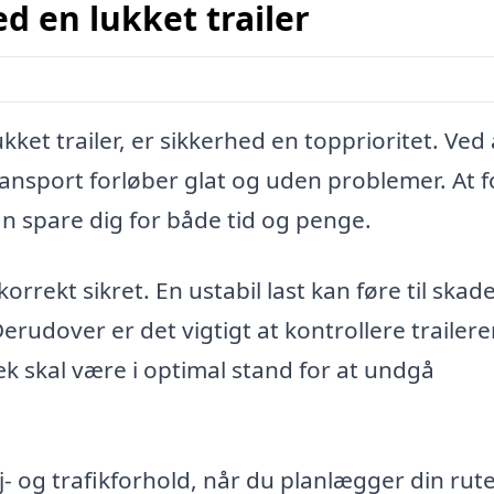
ed en lukket trailer
ket trailer, er sikkerhed en topprioritet. Ved 
transport forløber glat og uden problemer. At f
kan spare dig for både tid og penge.
 korrekt sikret. En ustabil last kan føre til skad
rudover er det vigtigt at kontrollere trailer
æk skal være i optimal stand for at undgå
- og trafikforhold, når du planlægger din rute