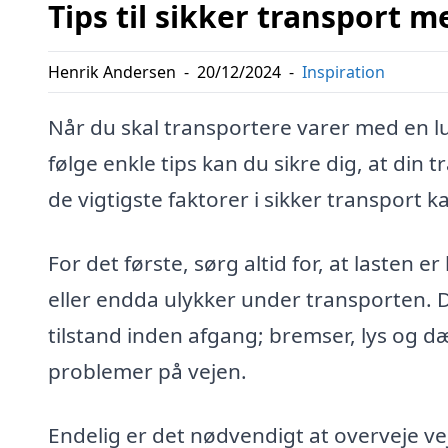
Tips til sikker transport m
Henrik Andersen
-
20/12/2024
-
Inspiration
Når du skal transportere varer med en luk
følge enkle tips kan du sikre dig, at din 
de vigtigste faktorer i sikker transport 
For det første, sørg altid for, at lasten er
eller endda ulykker under transporten. De
tilstand inden afgang; bremser, lys og d
problemer på vejen.
Endelig er det nødvendigt at overveje vej