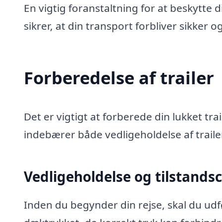
En vigtig foranstaltning for at beskytte d
sikrer, at din transport forbliver sikker 
Forberedelse af trailer
Det er vigtigt at forberede din lukket tra
indebærer både vedligeholdelse af traile
Vedligeholdelse og tilstands
Inden du begynder din rejse, skal du udfø