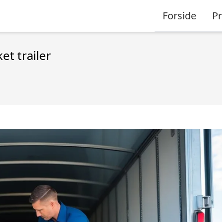
Forside
P
et trailer