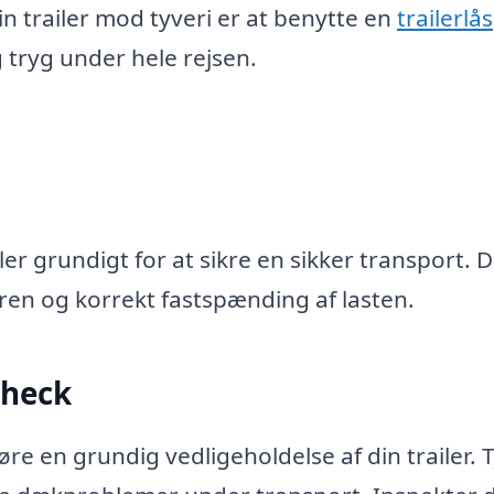
in trailer mod tyveri er at benytte en
trailerlås
og tryg under hele rejsen.
iler grundigt for at sikre en sikker transport. 
ren og korrekt fastspænding af lasten.
check
re en grundig vedligeholdelse af din trailer. 