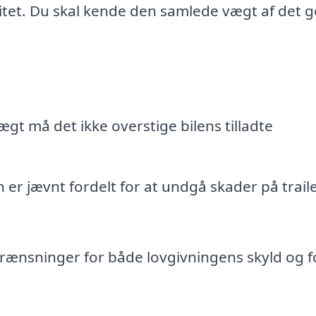
citet. Du skal kende den samlede vægt af det 
t må det ikke overstige bilens tilladte
n er jævnt fordelt for at undgå skader på trail
rænsninger for både lovgivningens skyld og f