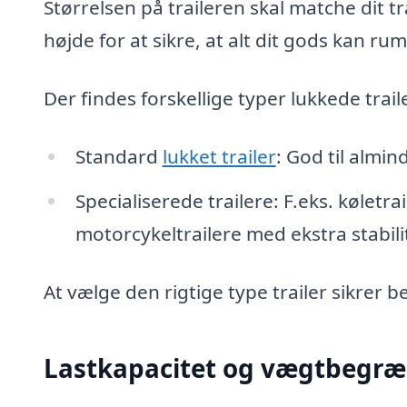
Størrelsen på traileren skal matche dit
højde for at sikre, at alt dit gods kan r
Der findes forskellige typer lukkede trai
Standard
lukket trailer
: God til almin
Specialiserede trailere: F.eks. køletr
motorcykeltrailere med ekstra stabili
At vælge den rigtige type trailer sikrer
Lastkapacitet og vægtbegræ