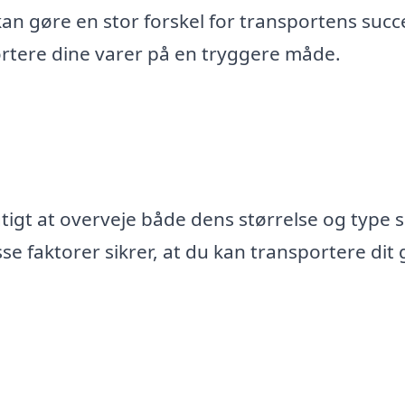
an gøre en stor forskel for transportens succ
rtere dine varer på en tryggere måde.
igtigt at overveje både dens størrelse og type 
e faktorer sikrer, at du kan transportere dit