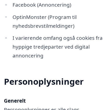
Facebook (Annoncering)
OptinMonster (Program til
nyhedsbrevstilmeldinger)
I varierende omfang også cookies fra
hyppige tredjeparter ved digital
annoncering
Personoplysninger
Generelt
Personoplysninger er alle slags