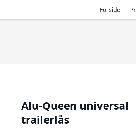
Forside
P
Alu-Queen universal
trailerlås