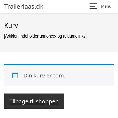
Trailerlaas.dk
Menu
Kurv
Din kurv er tom.
Tilbage til shoppen